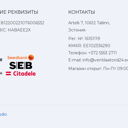
ИЕ РЕКВИЗИТЫ
КОНТАКТЫ
E812200221076006532
Artelli 7, 10612 Tallinn,
BIC: HABAEE2X
Эстония
Рег. №: 16151119
KMKR: EE102336290
Телефон: +372 5553 2711
Е-mail:
info@ventilaatorid24.e
Магазин открыт: Пн-Пт 09:0
udio