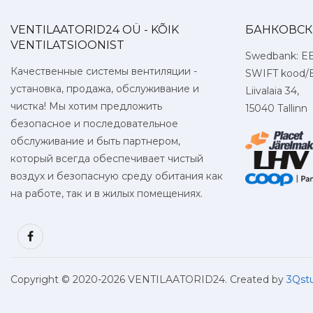
VENTILAATORID24 OÜ - KÕIK
БАНКОВСК
VENTILATSIOONIST
Swedbank: E
Качественные системы вентиляции -
SWIFT kood/
установка, продажа, обслуживание и
Liivalaia 34,
чистка! Мы хотим предложить
15040 Tallinn
безопасное и последовательное
обслуживание и быть партнером,
который всегда обеспечивает чистый
воздух и безопасную среду обитания как
на работе, так и в жилых помещениях.
Copyright © 2020
-2026 VENTILAATORID24. Created by
3Qst