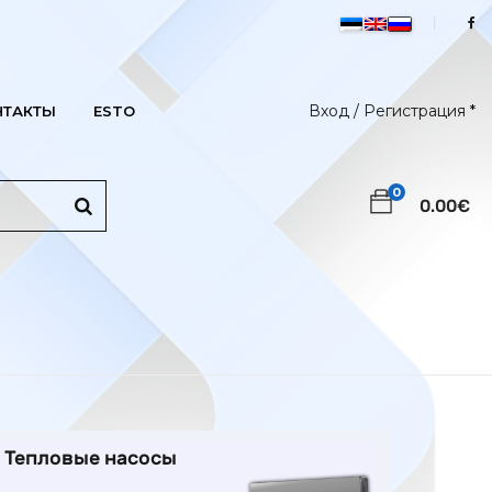
Вход /
Регистрация
*
НТАКТЫ
ESTO
0
0.00
€
Тепловые насосы