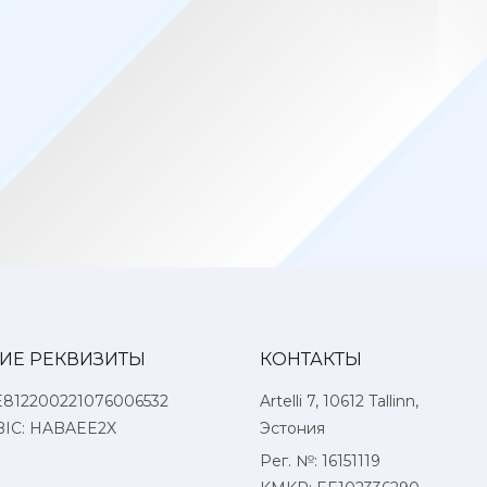
ИЕ РЕКВИЗИТЫ
КОНТАКТЫ
E812200221076006532
Artelli 7, 10612 Tallinn,
BIC: HABAEE2X
Эстония
Рег. №: 16151119