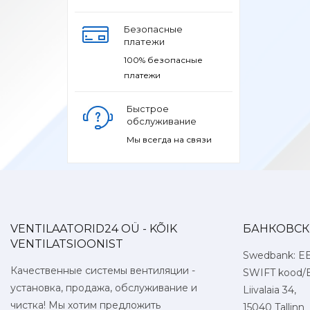
Безопасные
платежи
100% безопасные
платежи
Быстрое
обслуживание
Мы всегда на связи
VENTILAATORID24 OÜ - KÕIK
БАНКОВСК
VENTILATSIOONIST
Swedbank: E
Качественные системы вентиляции -
SWIFT kood/
установка, продажа, обслуживание и
Liivalaia 34,
чистка! Мы хотим предложить
15040 Tallinn