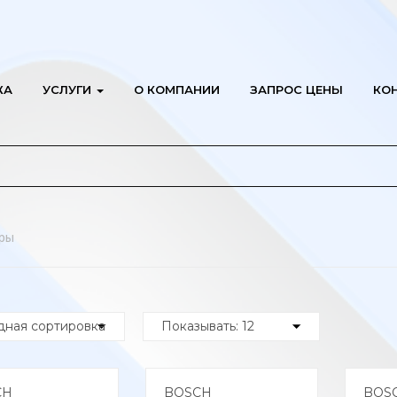
ЖА
УСЛУГИ
О КОМПАНИИ
ЗАПРОС ЦЕНЫ
КО
ры
CH
BOSCH
BOS