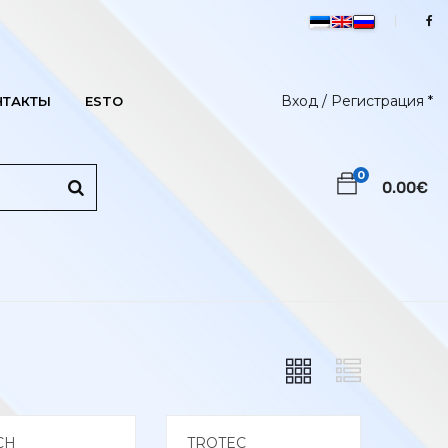
Вход /
Регистрация
*
НТАКТЫ
ESTO
0
0.00
€
CH
TROTEC