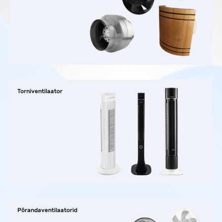
Torniventilaator
Põrandaventilaatorid