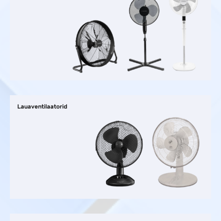
Lauaventilaatorid