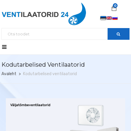
0
Kodutarbelised Ventilaatorid
Avaleht
Kodutarbelised ventilaatorid
Väljatõmbeventilaatorid