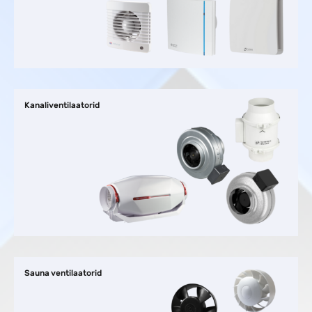
Kanaliventilaatorid
Sauna ventilaatorid