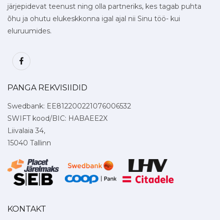
järjepidevat teenust ning olla partneriks, kes tagab puhta
õhu ja ohutu elukeskkonna igal ajal nii Sinu töö- kui
eluruumides.
PANGA REKVISIIDID
Swedbank: EE812200221076006532
SWIFT kood/BIC: HABAEE2X
Liivalaia 34,
15040 Tallinn
KONTAKT