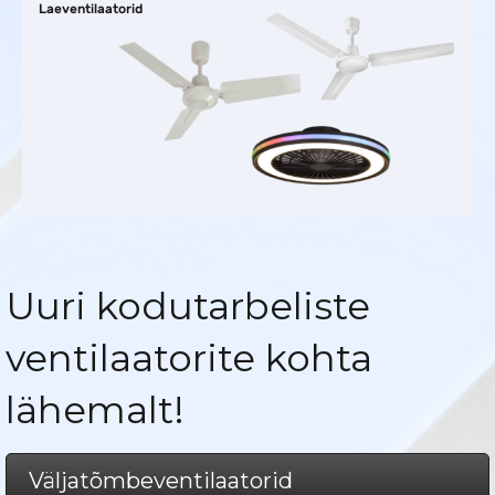
Laeventilaatorid
Uuri kodutarbeliste
ventilaatorite kohta
lähemalt!
Väljatõmbeventilaatorid