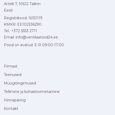
Artelli 7, 10612 Tallinn
Eesti
Registrikood: 16151119
KMKR: EE102336290
Tel.: +372 5553 2711
Email:
info@ventilaatorid24.ee
Pood on avatud: E-R 09:00-17:00
Firmast
Teenused
Müügitingimused
Tellimine ja kohaletoimetamine
Hinnapäring
Kontakt