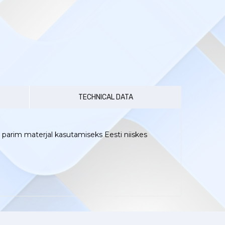
TECHNICAL DATA
t parim materjal kasutamiseks Eesti niiskes