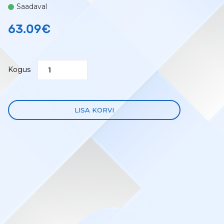
Saadaval
63.09
€
Kogus
LISA KORVI